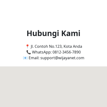
Bera
Hubungi Kami
📍 Jl. Contoh No.123, Kota Anda
📞 WhatsApp: 0812-3456-7890
📧 Email: support@wijayanet.com