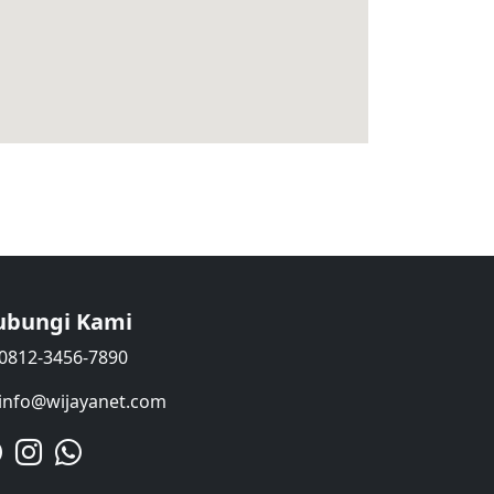
ubungi Kami
0812-3456-7890
info@wijayanet.com